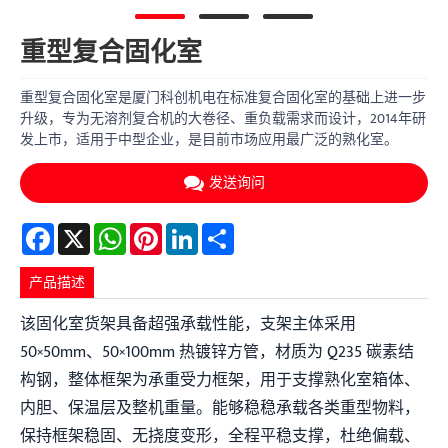
重型复合固化室
重型复合固化室是厦门科创机电在标准复合固化室的基础上进一步
升级，专为无溶剂复合机的大卷径、重负载需求而设计，2014年研
发上市，适用于中型企业，是目前市场应用最广泛的熟化室。
发送询问
Facebook
X
WhatsApp
Pinterest
LinkedIn
Share
产品描述
该固化室货架具备超强承载性能，支架主体采用
50×50mm、50×100mm 热镀锌方管，材质为 Q235 碳素结
构钢，整体框架为承重受力框架，用于支撑熟化室箱体、
内胆、保温层及整机重量。能够稳稳承载各类重型物料，
保持框架稳固、无挠度变形，全程平稳支撑，杜绝偏载、