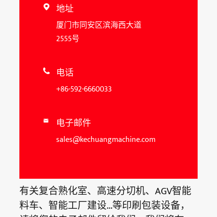
地址

厦门市同安区滨海西大道
2555号
电话

+86-592-6660033
电子邮件

sales@kechuangmachine.com
有关复合熟化室、高速分切机、AGV智能
料车、智能工厂建设...等印刷包装设备，