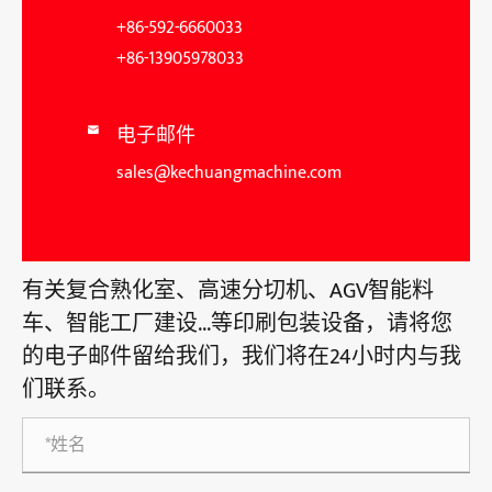
+86-592-6660033
+86-13905978033
电子邮件

sales@kechuangmachine.com
有关复合熟化室、高速分切机、AGV智能料
车、智能工厂建设...等印刷包装设备，请将您
的电子邮件留给我们，我们将在24小时内与我
们联系。