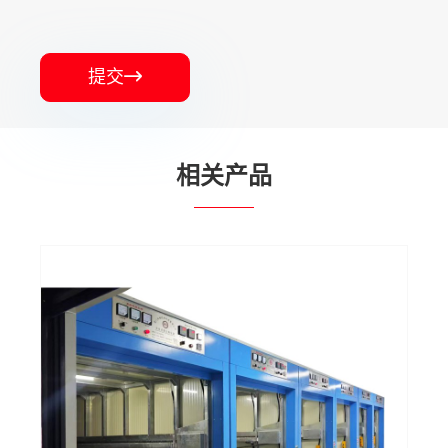
提交

相关产品