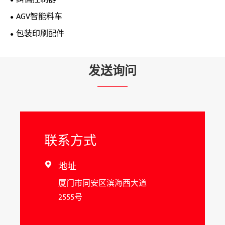
AGV智能料车
包装印刷配件
发送询问
联系方式
地址

厦门市同安区滨海西大道
2555号