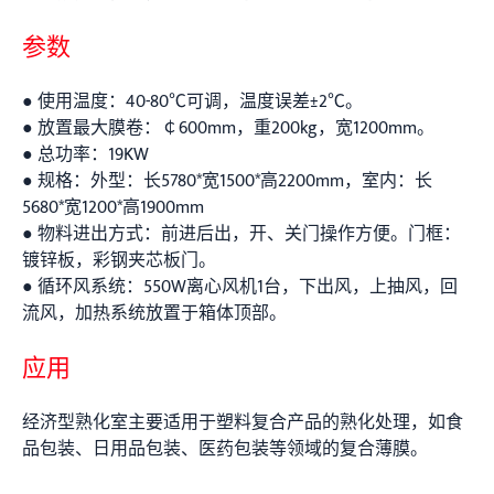
参数
● 使用温度：40-80℃可调，温度误差±2℃。
● 放置最大膜卷：￠600mm，重200kg，宽1200mm。
● 总功率：19KW
● 规格：外型：长5780*宽1500*高2200mm，室内：长
5680*宽1200*高1900mm
● 物料进出方式：前进后出，开、关门操作方便。门框：
镀锌板，彩钢夹芯板门。
● 循环风系统：550W离心风机1台，下出风，上抽风，回
流风，加热系统放置于箱体顶部。
应用
经济型熟化室主要适用于塑料复合产品的熟化处理，如食
品包装、日用品包装、医药包装等领域的复合薄膜。