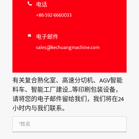
电话

+86-592-6660033
电子邮件

sales@kechuangmachine.com
有关复合熟化室、高速分切机、AGV智能
料车、智能工厂建设...等印刷包装设备，
请将您的电子邮件留给我们，我们将在24
小时内与我们联系。