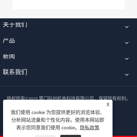
关于我们
产品
新闻
联系我们
版权所有©2025 厦门科创机电科技有限公司。保留所有权利。
X
Follow Us
我们使用 cookie 为您提供更好的浏览体验、
分析网站流量和个性化内容。使用本网站即
表示您同意我们使用 cookie。
隐私政策
Links
Sitemap
RSS
XML
隐私政策